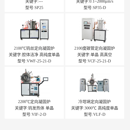
埚下降式）
关键字:---
关键字:0.1~2000μm/s
型号:SP25
型号:SP35-D
2100℃钨丝定向凝固炉
2100度碳管定向凝固炉
关键字:腔体洁净 高纯度单晶
关键字:单晶 高真空
型号:VWF-25-21-D
型号:VCF-25-21-D
2200℃定向凝固炉
冷坩埚定向凝固炉
关键字:钨发热体 单晶
关键字:3000℃ 高纯度单晶
型号:VIF-2-D
型号:VLF-D