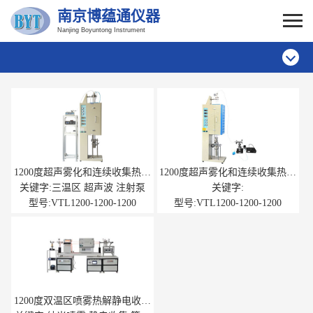
南京博蕴通仪器
Nanjing Boyuntong Instrument
1200度超声雾化和连续收集热分
1200度超声雾化和连续收集热分
解立式炉
解立式炉
关键字:三温区 超声波 注射泵
关键字:
型号:VTL1200-1200-1200
型号:VTL1200-1200-1200
1200度双温区喷雾热解静电收集