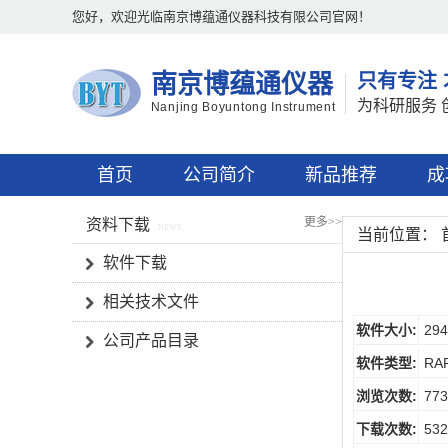
您好，欢迎光临南京博蕴通仪器科技有限公司官网！
南京博蕴通仪器
只有专注
为科研服务 
Nanjing Boyuntong Instrument
首页
公司简介
新品推荐
成
更多>>
资料下载
NEWS
当前位置：
软件下载
相关技术文件
软件大小:
294
公司产品目录
软件类型:
RA
浏览次数:
773
下载次数:
532