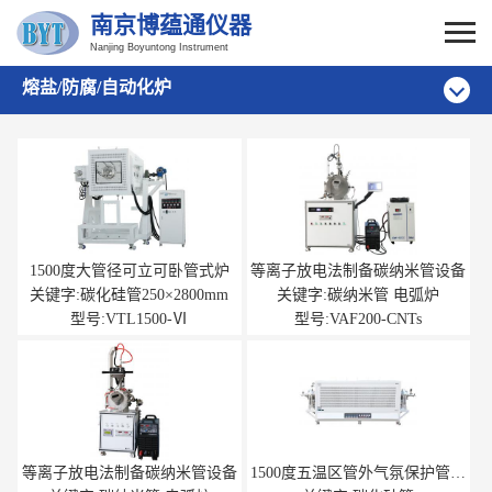
南京博蕴通仪器
Nanjing Boyuntong Instrument
熔盐/防腐/自动化炉
1500度大管径可立可卧管式炉
等离子放电法制备碳纳米管设备
关键字:碳化硅管250×2800mm
关键字:碳纳米管 电弧炉
型号:VTL1500-Ⅵ
型号:VAF200-CNTs
等离子放电法制备碳纳米管设备
1500度五温区管外气氛保护管式